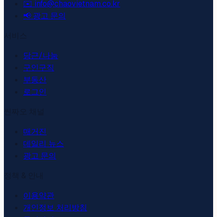
✉️ info@chaovietnam.co.kr
📢
광고 문의
서비스
당근/나눔
구인구직
부동산
로그인
씬짜오 채널
매거진
데일리 뉴스
광고 문의
정책 & 안내
이용약관
개인정보 처리방침