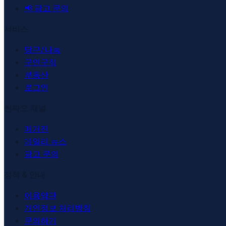
📢
광고 문의
서비스
당근/나눔
구인구직
부동산
로그인
씬짜오 채널
매거진
데일리 뉴스
광고 문의
정책 & 안내
이용약관
개인정보 처리방침
문의하기