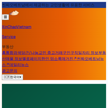
씬짜오베트남에서 제공하는 교민생활에 유용한 서비스
☰
XinChaoVietnam
Service
부동산
홈
통합검색
당근/나눔
교민 중고거래
구인구직
일자리 정보
부동
산
매물 정보
옐로페이지
한인 업소록
매거진
↗
씬짜오베트남
뉴
스
↗
데일리뉴스
광고문의
🇰🇷
한국어
▾