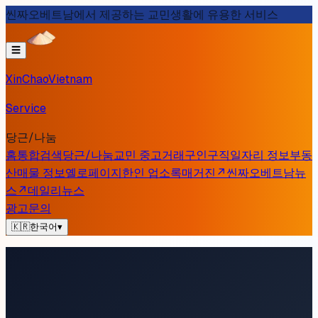
씬짜오베트남에서 제공하는 교민생활에 유용한 서비스
☰
XinChaoVietnam
Service
당근/나눔
홈
통합검색
당근/나눔
교민 중고거래
구인구직
일자리 정보
부동
산
매물 정보
옐로페이지
한인 업소록
매거진
↗
씬짜오베트남
뉴
스
↗
데일리뉴스
광고문의
🇰🇷
한국어
▾