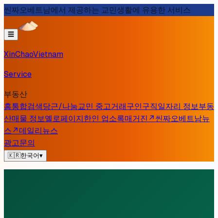
씬짜오베트남에서 제공하는 교민생활에 유용한 서비스
☰
XinChaoVietnam
Service
부동산
홈
통합검색
당근/나눔
교민 중고거래
구인구직
일자리 정보
부동
산
매물 정보
옐로페이지
한인 업소록
매거진
↗
씬짜오베트남
뉴
스
↗
데일리뉴스
광고문의
🇰🇷
한국어
▾