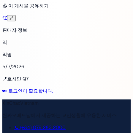
📤 이 게시물 공유하기
f
Z
🔗
판매자 정보
익
익명
5/7/2026
📍
호치민 Q7
🔑
로그인이 필요합니다.
XinChaoVietnam
씬짜오베트남에서 제공하는 교민생활에 유용한 서비스
📞 (+84) 079 283 2000