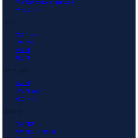
✉️ info@chaovietnam.co.kr
📢
광고 문의
서비스
당근/나눔
구인구직
부동산
로그인
씬짜오 채널
매거진
데일리 뉴스
광고 문의
정책 & 안내
이용약관
개인정보 처리방침