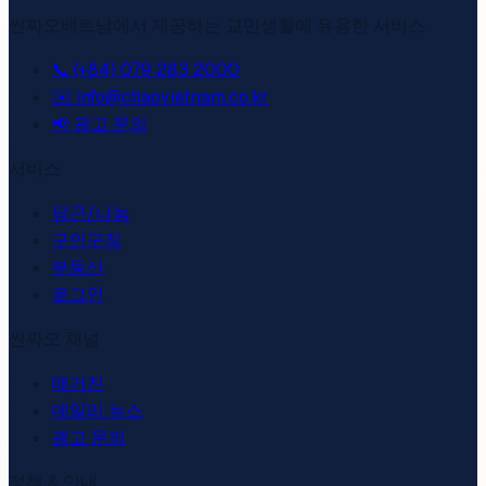
씬짜오베트남에서 제공하는 교민생활에 유용한 서비스
📞 (+84) 079 283 2000
✉️ info@chaovietnam.co.kr
📢
광고 문의
서비스
당근/나눔
구인구직
부동산
로그인
씬짜오 채널
매거진
데일리 뉴스
광고 문의
정책 & 안내