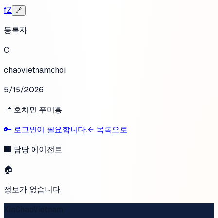
f
Z
🔗
등록자
C
chaovietnamchoi
5/15/2026
📍
호치민 푸미흥
🔑
로그인이 필요합니다.
← 목록으로
🏢 담당 에이전트
🏠
정보가 없습니다.
XinChaoVietnam