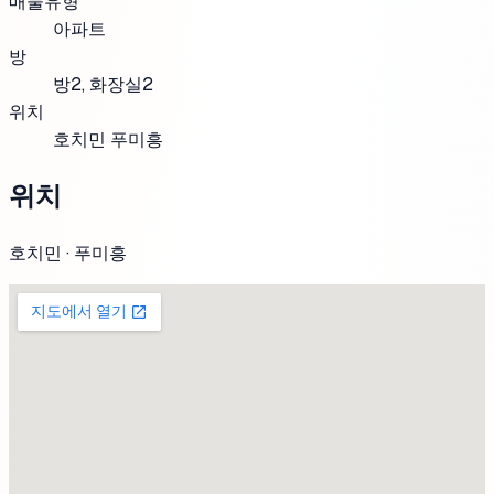
매물유형
아파트
방
방2, 화장실2
위치
호치민 푸미흥
위치
호치민 · 푸미흥